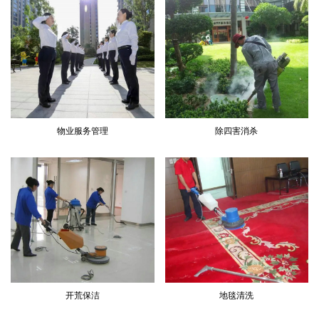
物业服务管理
除四害消杀
开荒保洁
地毯清洗