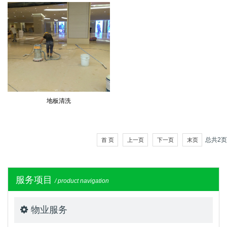
地板清洗
总共
2
页
首 页
上一页
下一页
末页
服务项目
/ product navigation
物业服务