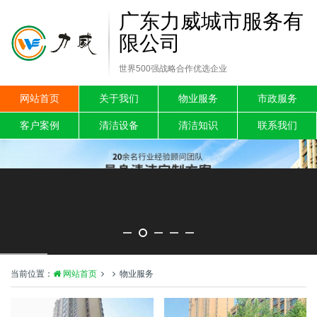
广东力威城市服务有
限公司
世界500强战略合作优选企业
网站首页
关于我们
物业服务
市政服务
客户案例
清洁设备
清洁知识
联系我们
当前位置：
网站首页
物业服务