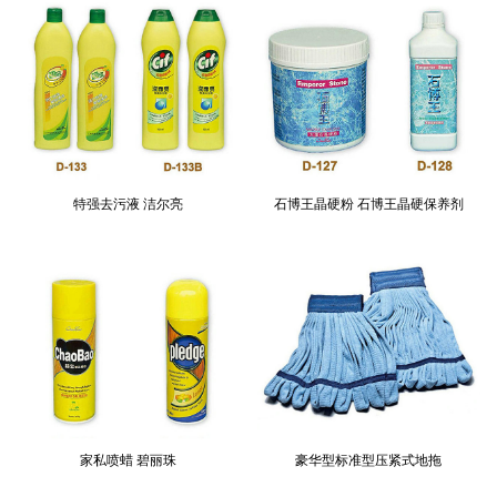
特强去污液 洁尔亮
石博王晶硬粉 石博王晶硬保养剂
家私喷蜡 碧丽珠
豪华型标准型压紧式地拖