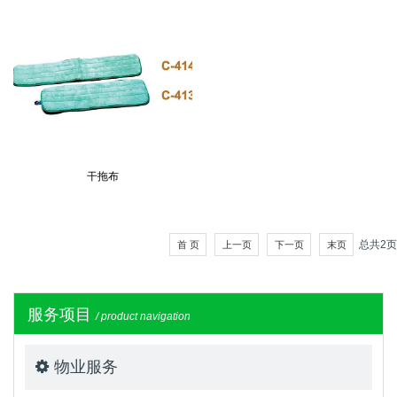
干拖布
总共
2
页
首 页
上一页
下一页
末页
服务项目
/ product navigation
物业服务