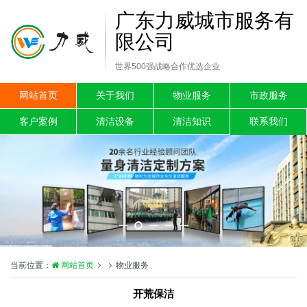
广东力威城市服务有
限公司
世界500强战略合作优选企业
网站首页
关于我们
物业服务
市政服务
客户案例
清洁设备
清洁知识
联系我们
当前位置：
网站首页
物业服务
开荒保洁