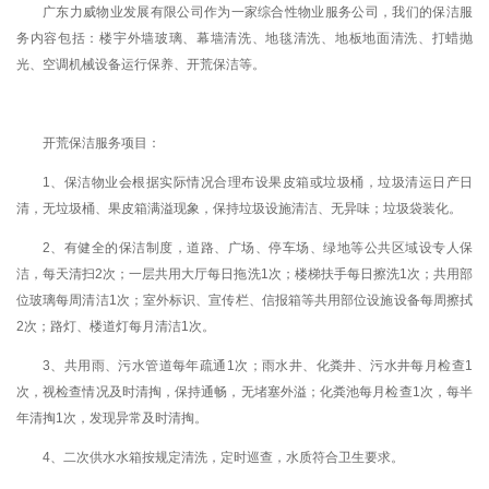
广东力威物业发展有限公司作为一家综合性物业服务公司，我们的保洁服
务内容包括：楼宇外墙玻璃、幕墙清洗、地毯清洗、地板地面清洗、打蜡抛
光、空调机械设备运行保养、开荒保洁等。
开荒保洁服务项目：
1、保洁物业会根据实际情况合理布设果皮箱或垃圾桶，垃圾清运日产日
清，无垃圾桶、果皮箱满溢现象，保持垃圾设施清洁、无异味；垃圾袋装化。
2、有健全的保洁制度，道路、广场、停车场、绿地等公共区域设专人保
洁，每天清扫2次；一层共用大厅每日拖洗1次；楼梯扶手每日擦洗1次；共用部
位玻璃每周清洁1次；室外标识、宣传栏、信报箱等共用部位设施设备每周擦拭
2次；路灯、楼道灯每月清洁1次。
3、共用雨、污水管道每年疏通1次；雨水井、化粪井、污水井每月检查1
次，视检查情况及时清掏，保持通畅，无堵塞外溢；化粪池每月检查1次，每半
年清掏1次，发现异常及时清掏。
4、二次供水水箱按规定清洗，定时巡查，水质符合卫生要求。